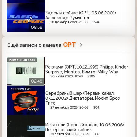
Здесь и сейчас (ОРТ, 05.06.2001)
Александр Румянцев
10 декабря 2021, 21:50
1594
09:58
ОРТ
Ещё записи с канала
Рекламный блок
Реклама (ОРТ, 10.12.1995) Philips, Kinder
Surprise, Mentos, Вимто, Milky Way
30 июля 2020, 16:48
2385
02:48
Серебряный шар (Первый канал,
07.11.2002) Диктаторы. Иосип Броз
Тито
27 декабря 2025, 20:08
304
Искатели (Первый канал, 10.05.2006)
Петергофский тайник
19 сентября 2025, 17:59
382