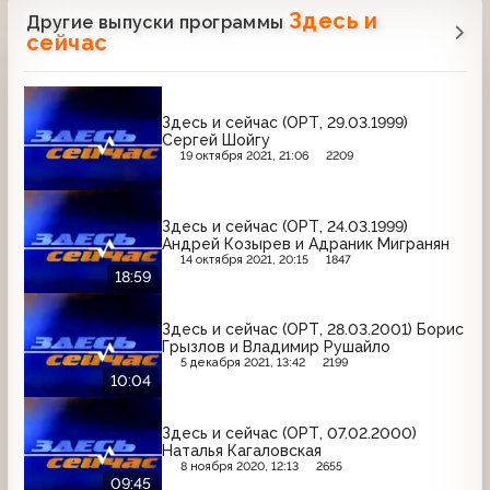
Здесь и
Другие выпуски программы
сейчас
Здесь и сейчас (ОРТ, 29.03.1999)
Сергей Шойгу
19 октября 2021, 21:06
2209
Здесь и сейчас (ОРТ, 24.03.1999)
Андрей Козырев и Адраник Мигранян
14 октября 2021, 20:15
1847
18:59
Здесь и сейчас (ОРТ, 28.03.2001) Борис
Грызлов и Владимир Рушайло
5 декабря 2021, 13:42
2199
10:04
Здесь и сейчас (ОРТ, 07.02.2000)
Наталья Кагаловская
8 ноября 2020, 12:13
2655
09:45