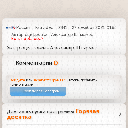
Россия
kstrvideo
2941
27 декабря 2021, 01:55
Автор оцифровки - Александр Штырмер
Есть проблема?
Автор оцифровки - Александр Штырмер
0
Комментарии
Войдите
или
зарегистрируйтесь
, чтобы добавить
комментарий
Вход через Телеграм
Горячая
Другие выпуски программы
десятка