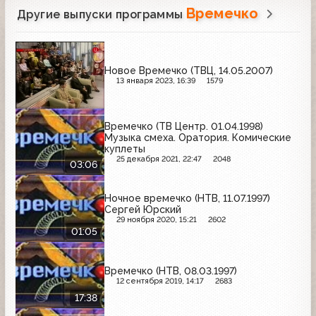
Времечко
Другие выпуски программы
Новое Времечко (ТВЦ, 14.05.2007)
13 января 2023, 16:39
1579
Времечко (ТВ Центр. 01.04.1998)
Музыка смеха. Оратория. Комические
куплеты
25 декабря 2021, 22:47
2048
03:06
Ночное времечко (НТВ, 11.07.1997)
Сергей Юрский
29 ноября 2020, 15:21
2602
01:05
Времечко (НТВ, 08.03.1997)
12 сентября 2019, 14:17
2683
17:38