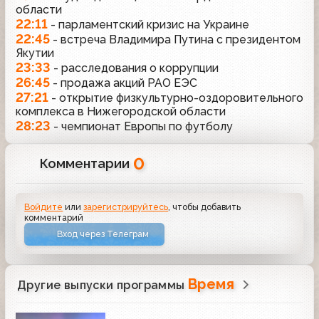
области
22:11
- парламентский кризис на Украине
22:45
- встреча Владимира Путина с президентом
Якутии
23:33
- расследования о коррупции
26:45
- продажа акций РАО ЕЭС
27:21
- открытие физкультурно-оздоровительного
комплекса в Нижегородской области
28:23
- чемпионат Европы по футболу
0
Комментарии
Войдите
или
зарегистрируйтесь
, чтобы добавить
комментарий
Вход через Телеграм
Время
Другие выпуски программы