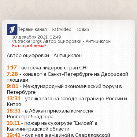
Первый канал
kstrvideo
10825
10 декабря 2021, 02:49
(rutracker.org), Автор оцифровки - Антициклон
Есть проблема?
Автор оцифровки - Антициклон
1:17
- встреча лидеров стран СНГ
7:28
- концерт в Санкт-Петербурге на Дворцовой
площади
9:01
- Международный экономический форум в
Петербурге
13:31
- утечка газа на заводе на границе России и
Китая
18:31
- в Абакан приехала комиссия
Роспотребнадзора
19:11
- пожар на сухогрузе "Енисей" в
Калининградской области
19:41
- суд над женщиной в Свердловской