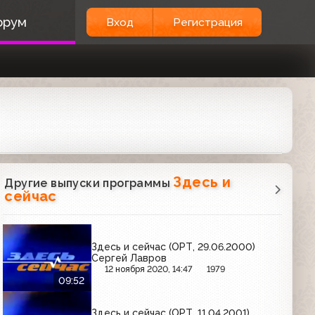
орум
Вход
Регистрация
Здесь и
Другие выпуски программы
сейчас
Здесь и сейчас (ОРТ, 29.06.2000)
Сергей Лавров
12 ноября 2020, 14:47
1979
09:52
Здесь и сейчас (ОРТ, 11.04.2001)