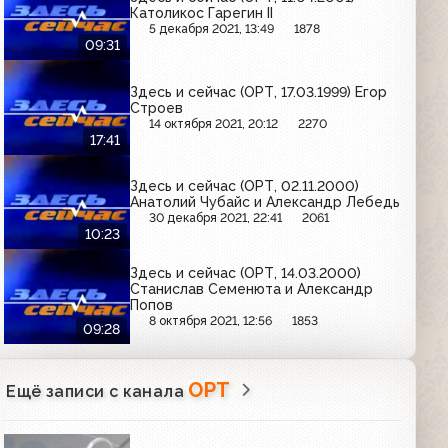
Католикос Гарегин II
5 декабря 2021, 13:49
1878
09:31
Здесь и сейчас (ОРТ, 17.03.1999) Егор
Строев
14 октября 2021, 20:12
2270
17:41
Здесь и сейчас (ОРТ, 02.11.2000)
Анатолий Чубайс и Александр Лебедь
30 декабря 2021, 22:41
2061
10:23
Здесь и сейчас (ОРТ, 14.03.2000)
Станислав Семенюта и Александр
Попов
8 октября 2021, 12:56
1853
09:28
ОРТ
Ещё записи с канала