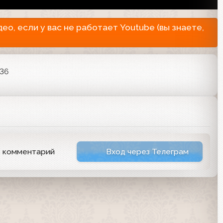
о, если у вас не работает Youtube (вы знаете,
:36
ь комментарий
Вход через Телеграм