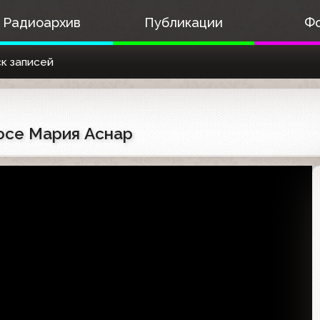
Радиоархив
Публикации
Ф
к записей
Хосе Мария Аснар