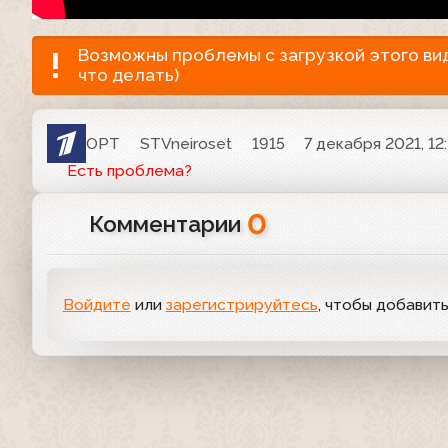
Возможны проблемы с загрузкой этого виде
что делать)
ОРТ
STVneiroset
1915
7 декабря 2021, 12
Есть проблема?
0
Комментарии
Войдите
или
зарегистрируйтесь
, чтобы добавит