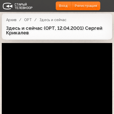
Вход
Регистрация
Архив
ОРТ
Здесь и сейчас
Здесь и сейчас (ОРТ, 12.04.2001) Сергей
Крикалев