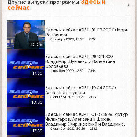
Здесь и
Другие выпуски программы
сейчас
Здесь и сейчас (ОРТ, 31.03.2000) Мэри
Ронбинсон
8 ноября 2020, 12:57
2197
10:08
Здесь и сейчас (ОРТ, 28.12.1998)
Владимир Шумейко и Валентина
Соловьева
1 ноября 2020, 12:52
2344
17:55
Здесь и сейчас (ОРТ, 19.04.2000)
Александр Руцкой
8 октября 2021, 13:21
2116
10:36
Здесь и сейчас (ОРТ, 01.07.1999) Артур
Чилингаров, Александр Шохин,
Владимир Жириновский и Владимир
Зорин
5 октября 2021, 20:29
2132
17:35