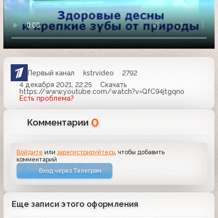
Первый канал
kstrvideo
2792
4 декабря 2021, 22:25
Скачать
https://www.youtube.com/watch?v=QfC94jtgqno
Есть проблема?
0
Комментарии
Войдите
или
зарегистрируйтесь
, чтобы добавить
комментарий
Вход через Телеграм
Еще записи этого оформления