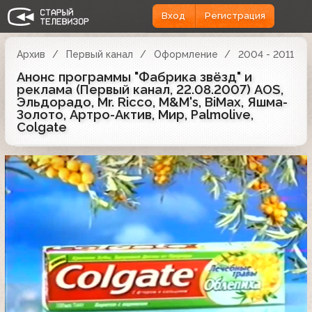
Вход
Регистрация
Архив
Первый канал
Оформление
2004 - 2011
Анонс программы "Фабрика звёзд" и
реклама (Первый канал, 22.08.2007) AOS,
Эльдорадо, Mr. Ricco, M&M's, BiMax, Яшма-
Золото, Артро-Актив, Мир, Palmolive,
Colgate