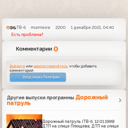
ТВ-6
murmeow
2200
1 декабря 2021, 04:40
Есть проблема?
0
Комментарии
Войдите
или
зарегистрируйтесь
, чтобы добавить
комментарий
Вход через Телеграм
Дорожный
Другие выпуски программы
патруль
Дорожный патруль (ТВ-6, 12.01.1999)
ДТП на улице Плющева; ДТП на улице