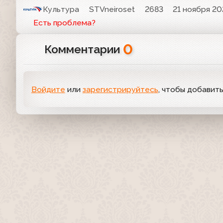
Культура
STVneiroset
2683
21 ноября 202
Есть проблема?
0
Комментарии
Войдите
или
зарегистрируйтесь
, чтобы добавит