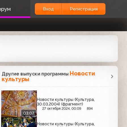
орум
Вход
Регистрация
Новости
Другие выпуски программы
культуры
Новости культуры (Культура,
30.03.2004) (фрагмент)
27 октября 2024, 00:09
894
03:07
Новости культуры (Культура,