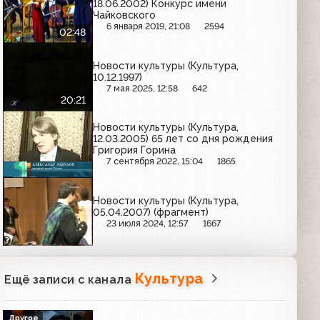
18.06.2002) Конкурс имени
Чайковского
6 января 2019, 21:08
2594
02:48
Новости культуры (Культура,
10.12.1997)
7 мая 2025, 12:58
642
20:21
Новости культуры (Культура,
12.03.2005) 65 лет со дня рождения
Григория Горина
7 сентября 2022, 15:04
1865
Новости культуры (Культура,
05.04.2007) (фрагмент)
23 июля 2024, 12:57
1667
Культура
Ещё записи с канала
Другое