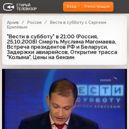
Вход
Регистрация
Архив
Россия
Вести в субботу с Сергеем
Брилёвым
"Вести в субботу" в 21:00 (Россия,
25.10.2008) Смерть Муслима Магомаева,
Встреча президентов РФ и Беларуси,
Задержки авиарейсов, Открытие трасса
"Колыма", Цены на бензин