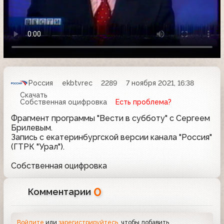
Россия
ekbtvrec
2289
7 ноября 2021, 16:38
Скачать
Собственная оцифровка
Есть проблема?
Фрагмент программы "Вести в субботу" с Сергеем
Брилевым.
Запись с екатеринбургской версии канала "Россия"
(ГТРК "Урал").
Собственная оцифровка
0
Комментарии
Войдите
или
зарегистрируйтесь
, чтобы добавить