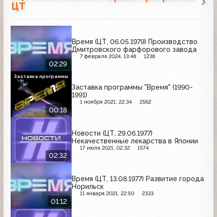
ЦТ
Время (ЦТ, 06.05.1979) Производство
Дмитровского фарфорового завода
7 февраля 2024, 13:48
1238
02:29
Заставка программы
Заставка программы "Время" (1990-
1991)
1 ноября 2021, 22:34
2562
00:18
Новости (ЦТ, 29.06.1977)
Некачественные лекарства в Японии
17 июля 2021, 02:32
1574
02:32
Время (ЦТ, 13.08.1977) Развитие города
Норильск
11 января 2021, 22:50
2333
01:12