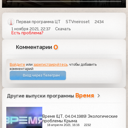
Первая программа ЦТ
STVneiroset
2434
1 ноября 2021, 22:37
Скачать
Есть проблема?
0
Комментарии
Войдите
или
зарегистрируйтесь
, чтобы добавить
комментарий
Вход через Телеграм
Время
Другие выпуски программы
Время (ЦТ, 04.04.1989) Экологические
проблемы Крыма
18 апреля 2021, 16:16
2232