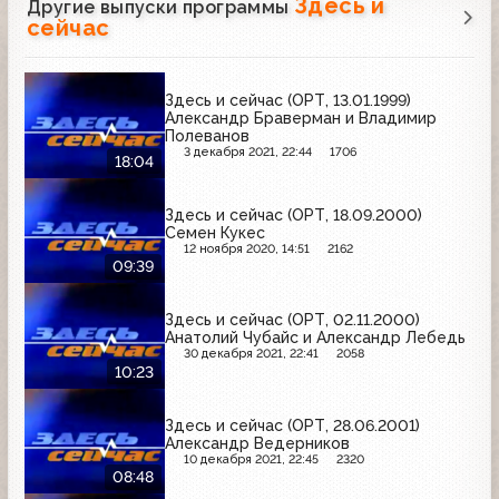
Здесь и
Другие выпуски программы
сейчас
Здесь и сейчас (ОРТ, 13.01.1999)
Александр Браверман и Владимир
Полеванов
3 декабря 2021, 22:44
1706
18:04
Здесь и сейчас (ОРТ, 18.09.2000)
Семен Кукес
12 ноября 2020, 14:51
2162
09:39
Здесь и сейчас (ОРТ, 02.11.2000)
Анатолий Чубайс и Александр Лебедь
30 декабря 2021, 22:41
2058
10:23
Здесь и сейчас (ОРТ, 28.06.2001)
Александр Ведерников
10 декабря 2021, 22:45
2320
08:48