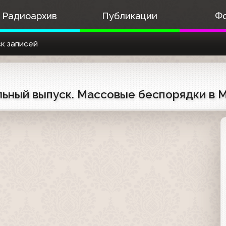
Радиоархив
Публикации
Ф
к записей
льный выпуск. Массовые беспорядки в 