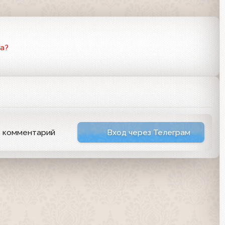
а?
ь комментарий
Вход через Телеграм