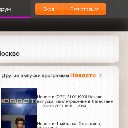
орум
Вход
Регистрация
Москве
Новости
Другие выпуски программы
Новости (ОРТ, 31.01.1999) Начало
выпуска. Землетрясение в Дагестане
9 июня 2021, 16:31
2394
Новости (1-ый канал Останкино,