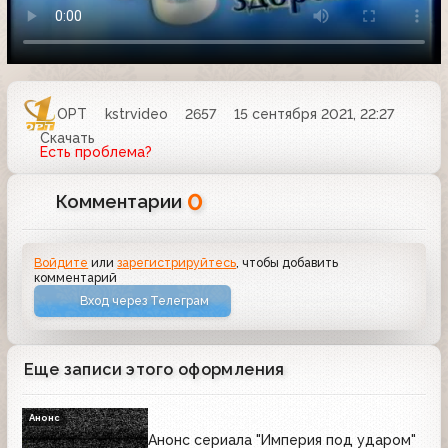
ОРТ
kstrvideo
2657
15 сентября 2021, 22:27
Скачать
Есть проблема?
0
Комментарии
Войдите
или
зарегистрируйтесь
, чтобы добавить
комментарий
Вход через Телеграм
Еще записи этого оформления
Анонс
Анонс сериала "Империя под ударом"