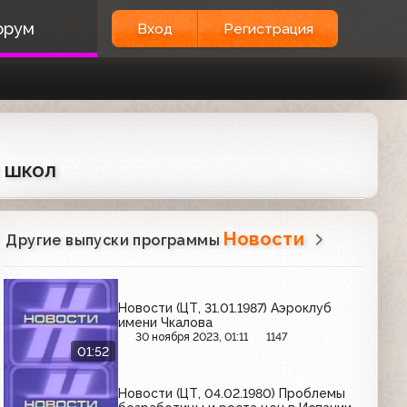
орум
Вход
Регистрация
х школ
Новости
Другие выпуски программы
Новости (ЦТ, 31.01.1987) Аэроклуб
имени Чкалова
30 ноября 2023, 01:11
1147
01:52
Новости (ЦТ, 04.02.1980) Проблемы