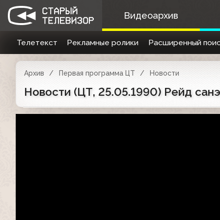
Видеоархив
Телетекст
Рекламные ролики
Расширенный поис
Архив
Первая программа ЦТ
Новости
Новости (ЦТ, 25.05.1990) Рейд са