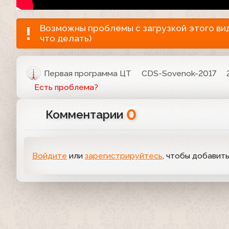
Возможны проблемы с загрузкой этого виде
что делать)
Первая программа ЦТ
CDS-Sovenok-2017
Есть проблема?
0
Комментарии
Войдите
или
зарегистрируйтесь
, чтобы добавит