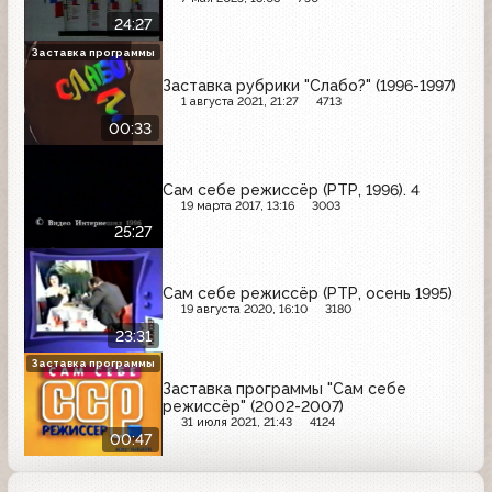
24:27
Заставка программы
Заставка рубрики "Слабо?" (1996-1997)
1 августа 2021, 21:27
4713
00:33
Сам себе режиссёр (РТР, 1996). 4
19 марта 2017, 13:16
3003
25:27
Сам себе режиссёр (РТР, осень 1995)
19 августа 2020, 16:10
3180
23:31
Заставка программы
Заставка программы "Сам себе
режиссёр" (2002-2007)
31 июля 2021, 21:43
4124
00:47