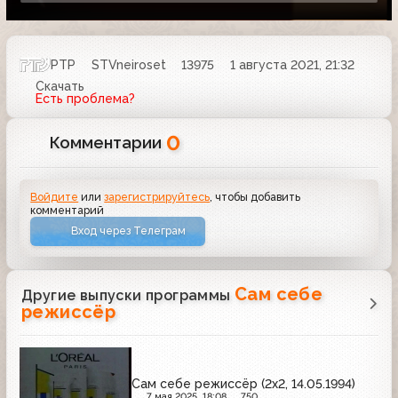
РТР
STVneiroset
13975
1 августа 2021, 21:32
Скачать
Есть проблема?
0
Комментарии
Войдите
или
зарегистрируйтесь
, чтобы добавить
комментарий
Вход через Телеграм
Сам себе
Другие выпуски программы
режиссёр
Сам себе режиссёр (2х2, 14.05.1994)
7 мая 2025, 18:08
750