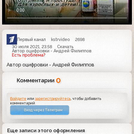
Первый канал
kstrvideo
2698
30 июля 2021, 23:58
Скачать
Автор оцифровки - Андрей Филиппов
Есть проблема?
Автор оцифровки - Андрей Филиппов
0
Комментарии
Войдите
или
зарегистрируйтесь
, чтобы добавить
комментарий
Вход через Телеграм
Еще записи этого оформления