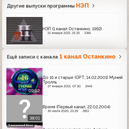
НЭП
Другие выпуски программы
НЭП (1 канал Останкино, 1992)
15 января 2021, 01:25
2361
1 канал Останкино
Ещё записи с канала
До 16 и старше (ОРТ, 14.02.2001) Мумий
Тролль
27 января 2015, 07:30
2443
09:02
Время (Первый канал, 22.02.2004)
30 июля 2020, 23:26
2811
38:01
Рекламный блок