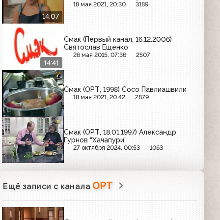
18 мая 2021, 20:30
3189
14:07
Смак (Первый канал, 16.12.2006)
Святослав Ещенко
26 мая 2015, 07:36
2507
14:41
Смак (ОРТ, 1998) Сосо Павлиашвили
18 мая 2021, 20:42
2879
Смак (ОРТ, 18.01.1997) Александр
Гурнов “Хачапури”
27 октября 2024, 00:53
1063
ОРТ
Ещё записи с канала