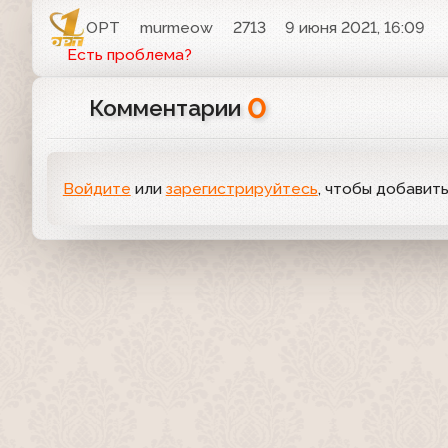
ОРТ
murmeow
2713
9 июня 2021, 16:09
Есть проблема?
0
Комментарии
Войдите
или
зарегистрируйтесь
, чтобы добавит