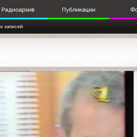
Радиоархив
Публикации
Ф
к записей