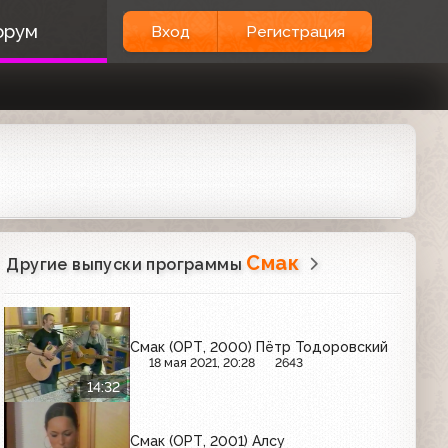
орум
Вход
Регистрация
Смак
Другие выпуски программы
Смак (ОРТ, 2000) Пётр Тодоровский
18 мая 2021, 20:28
2643
14:32
Смак (ОРТ, 2001) Алсу