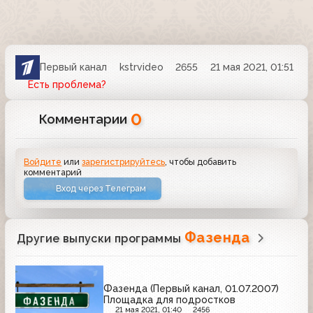
Первый канал
kstrvideo
2655
21 мая 2021, 01:51
Есть проблема?
0
Комментарии
Войдите
или
зарегистрируйтесь
, чтобы добавить
комментарий
Вход через Телеграм
Фазенда
Другие выпуски программы
Фазенда (Первый канал, 01.07.2007)
Площадка для подростков
21 мая 2021, 01:40
2456