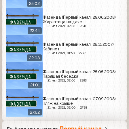
25:02
Фазенда (Первый канал, 29.06.2008)
Жар-птица на даче
21 мая 2021, 02:08
2641
22:44
Фазенда (Первый канал, 25.11.2007)
Кабинет
21 мая 2021, 01:53
2772
22:08
Фазенда (Первый канал, 25.05.2008)
Парящая беседка
21 мая 2021, 02:06
2993
21:01
Фазенда (Первый канал, 07.09.2008)
Пляж на крыше
21 мая 2021, 02:00
2788
27:52
Первый канал