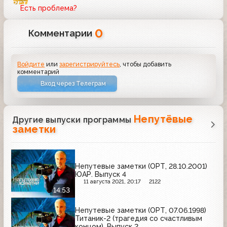
Есть проблема?
0
Комментарии
Войдите
или
зарегистрируйтесь
, чтобы добавить
комментарий
Вход через Телеграм
Непутёвые
Другие выпуски программы
заметки
Непутевые заметки (ОРТ, 28.10.2001)
ЮАР. Выпуск 4
11 августа 2021, 20:17
2122
14:53
Непутевые заметки (ОРТ, 07.06.1998)
Титаник-2 (трагедия со счастливым
концом). Выпуск 2