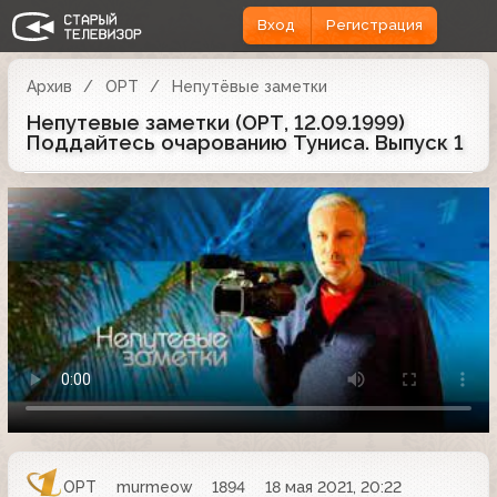
Вход
Регистрация
Архив
ОРТ
Непутёвые заметки
Непутевые заметки (ОРТ, 12.09.1999)
Поддайтесь очарованию Туниса. Выпуск 1
ОРТ
murmeow
1894
18 мая 2021, 20:22