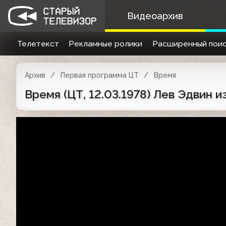
Видеоархив
Телетекст
Рекламные ролики
Расширенный поис
Архив
Первая программа ЦТ
Время
Время (ЦТ, 12.03.1978) Лев Эдвин 