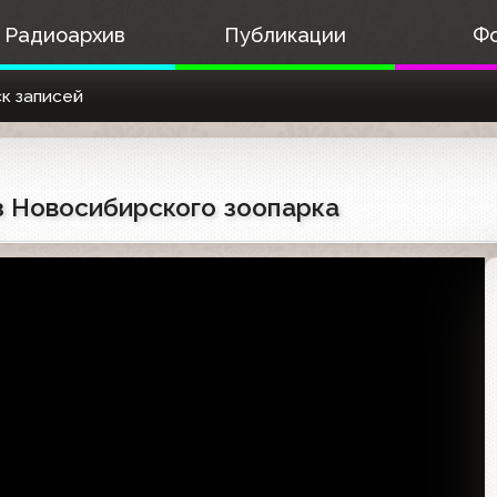
Радиоархив
Публикации
Ф
к записей
из Новосибирского зоопарка