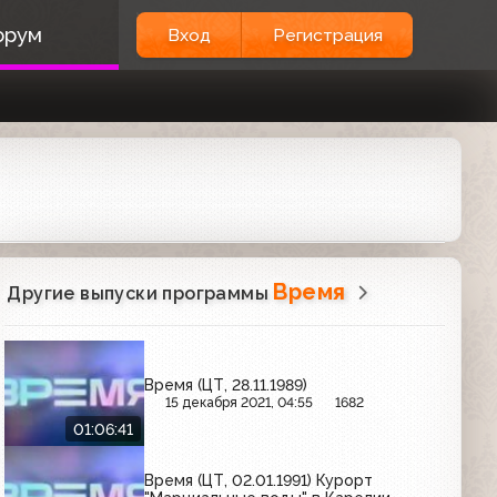
орум
Вход
Регистрация
Время
Другие выпуски программы
Время (ЦТ, 28.11.1989)
15 декабря 2021, 04:55
1682
01:06:41
Время (ЦТ, 02.01.1991) Курорт