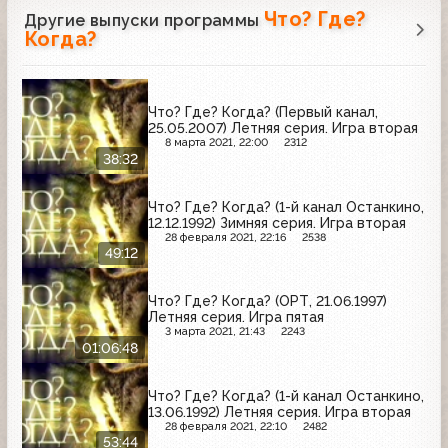
Что? Где?
Другие выпуски программы
Когда?
Что? Где? Когда? (Первый канал,
25.05.2007) Летняя серия. Игра вторая
8 марта 2021, 22:00
2312
38:32
Что? Где? Когда? (1-й канал Останкино,
12.12.1992) Зимняя серия. Игра вторая
28 февраля 2021, 22:16
2538
49:12
Что? Где? Когда? (ОРТ, 21.06.1997)
Летняя серия. Игра пятая
3 марта 2021, 21:43
2243
01:06:48
Что? Где? Когда? (1-й канал Останкино,
13.06.1992) Летняя серия. Игра вторая
28 февраля 2021, 22:10
2482
53:44