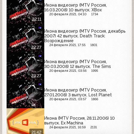
Икона видеоигр (MTV Россия,
16.03.2008) 10 выпуск. XBox
20 февраля 2021, 04:10
1734
22:11
Икона видеоигр (MTV Россия, декабрь
2007) 42 выпуск. Death Track:
Возрождение
24 февраля 2021, 17:55
1801
22:27
Икона видеоигр (MTV Россия,
30.03.2008) 12 выпуск. The Sims
20 февраля 2021, 03:56
1995
23:27
Икона видеоигр (MTV Россия,
27.01.2008) 3 выпуск. Lost Planet
20 февраля 2021, 03:57
1866
Икона (MTV Россия, 28.11.2006) 10
выпуск. Ex Machina
24 февраля 2021, 16:59
2131
21:42