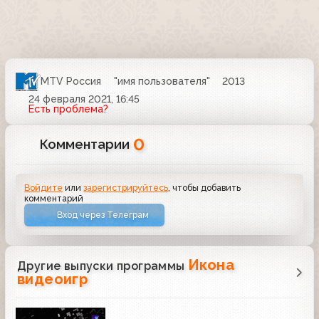
MTV Россия
"имя пользователя"
2013
24 февраля 2021, 16:45
Есть проблема?
0
Комментарии
Войдите
или
зарегистрируйтесь
, чтобы добавить
комментарий
Вход через Телеграм
Икона
Другие выпуски программы
видеоигр