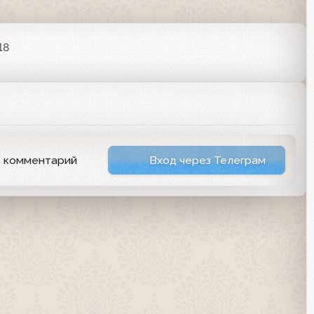
18
ь комментарий
Вход через Телеграм