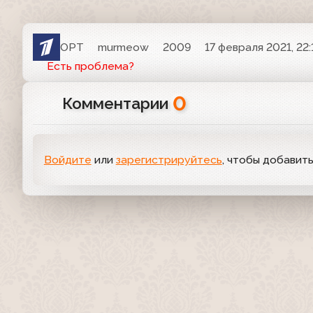
ОРТ
murmeow
2009
17 февраля 2021, 22:
Есть проблема?
0
Комментарии
Войдите
или
зарегистрируйтесь
, чтобы добавит