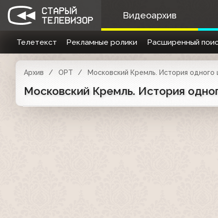
Видеоархив
Телетекст
Рекламные ролики
Расширенный поис
Архив
ОРТ
Московский Кремль. История одного
Московский Кремль. История одно