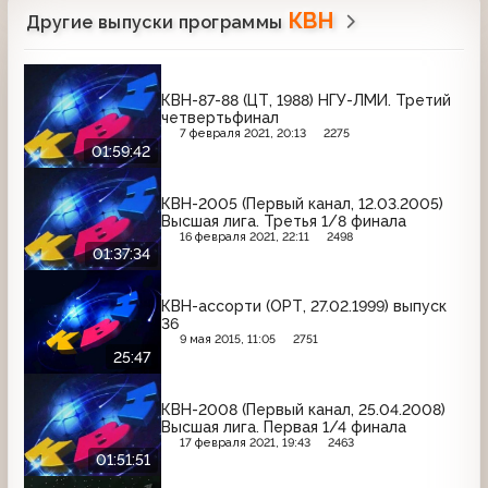
КВН
Другие выпуски программы
КВН-87-88 (ЦТ, 1988) НГУ-ЛМИ. Третий
четвертьфинал
7 февраля 2021, 20:13
2275
01:59:42
КВН-2005 (Первый канал, 12.03.2005)
Высшая лига. Третья 1/8 финала
16 февраля 2021, 22:11
2498
01:37:34
КВН-ассорти (ОРТ, 27.02.1999) выпуск
36
9 мая 2015, 11:05
2751
25:47
КВН-2008 (Первый канал, 25.04.2008)
Высшая лига. Первая 1/4 финала
17 февраля 2021, 19:43
2463
01:51:51