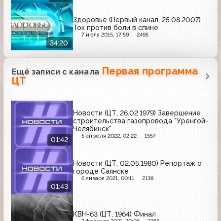
Здоровье (Первый канал, 25.08.2007)
Ток против боли в спине
7 июля 2015, 17:59
2495
34:20
Первая программа
Ещё записи с канала
ЦТ
Новости (ЦТ, 26.02.1979) Завершение
строительства газопровода "Уренгой-
Челябинск"
5 апреля 2022, 02:22
1557
01:42
Новости (ЦТ, 02.05.1980) Репортаж о
городе Саянске
6 января 2021, 00:11
2138
01:43
КВН-63 (ЦТ, 1964) Финал