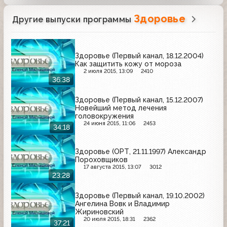
Здоровье
Другие выпуски программы
Здоровье (Первый канал, 18.12.2004)
Как защитить кожу от мороза
2 июля 2015, 13:09
2410
36:38
Здоровье (Первый канал, 15.12.2007)
Новейший метод лечения
головокружения
24 июня 2015, 11:06
2453
34:18
Здоровье (ОРТ, 21.11.1997) Александр
Пороховщиков
17 августа 2015, 13:07
3012
23:28
Здоровье (Первый канал, 19.10.2002)
Ангелина Вовк и Владимир
Жириновский
20 июля 2015, 18:31
2362
37:21