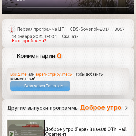
Первая программа ЦТ
CDS-Sovenok-2017
3057
14 января 2021, 04:04
Скачать
Есть проблема?
0
Комментарии
Войдите
или
зарегистрируйтесь
, чтобы добавить
комментарий
Вход через Телеграм
Доброе утро
Другие выпуски программы
Доброе утро (Первый канал) ОТК. Чай.
Фрагмент