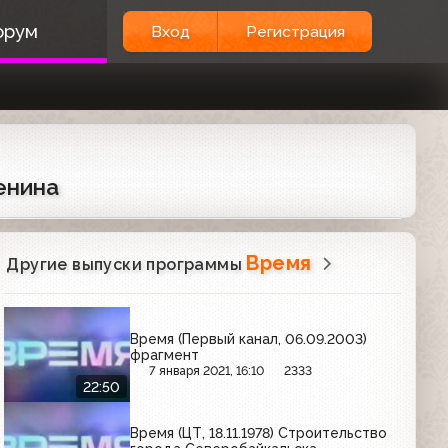
орум
Вход
Регистрация
енина
Время
Другие выпуски программы
Время (Первый канал, 06.09.2003)
фрагмент
7 января 2021, 16:10
2333
22:50
Время (ЦТ, 18.11.1978) Строительство