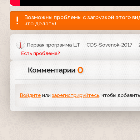
Возможны проблемы с загрузкой этого виде
что делать)
Первая программа ЦТ
CDS-Sovenok-2017
Есть проблема?
0
Комментарии
Войдите
или
зарегистрируйтесь
, чтобы добавит