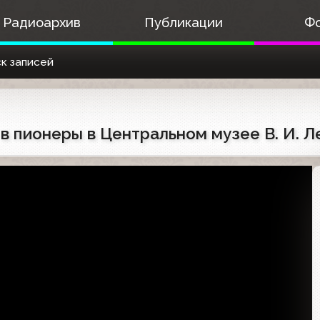
Радиоархив
Публикации
Ф
к записей
 в пионеры в Центральном музее В. И. Л