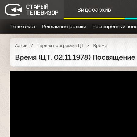
Видеоархив
Телетекст
Рекламные ролики
Расширенный поис
Архив
Первая программа ЦТ
Время
Время (ЦТ, 02.11.1978) Посвящение