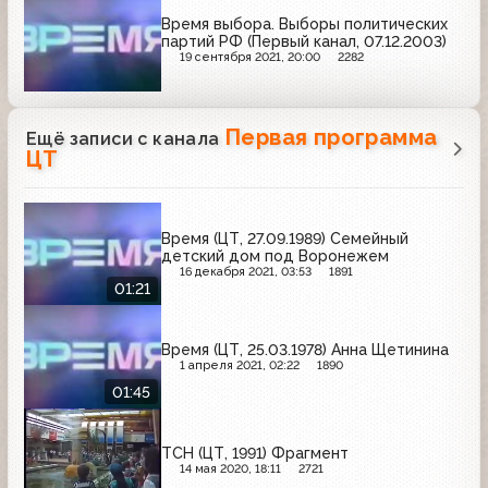
Время выбора. Выборы политических
партий РФ (Первый канал, 07.12.2003)
19 сентября 2021, 20:00
2282
Первая программа
Ещё записи с канала
ЦТ
Время (ЦТ, 27.09.1989) Семейный
детский дом под Воронежем
16 декабря 2021, 03:53
1891
01:21
Время (ЦТ, 25.03.1978) Анна Щетинина
1 апреля 2021, 02:22
1890
01:45
ТСН (ЦТ, 1991) Фрагмент
14 мая 2020, 18:11
2721