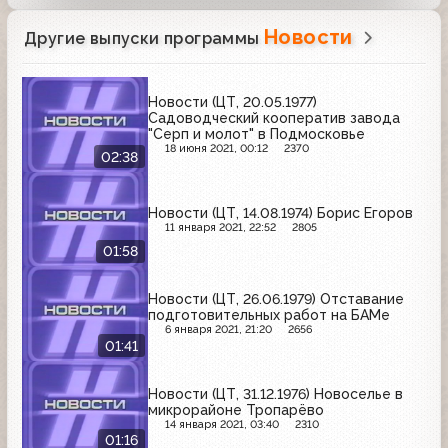
Новости
Другие выпуски программы
Новости (ЦТ, 20.05.1977)
Садоводческий кооператив завода
"Серп и молот" в Подмосковье
18 июня 2021, 00:12
2370
02:38
Новости (ЦТ, 14.08.1974) Борис Егоров
11 января 2021, 22:52
2805
01:58
Новости (ЦТ, 26.06.1979) Отставание
подготовительных работ на БАМе
6 января 2021, 21:20
2656
01:41
Новости (ЦТ, 31.12.1976) Новоселье в
микрорайоне Тропарёво
14 января 2021, 03:40
2310
01:16