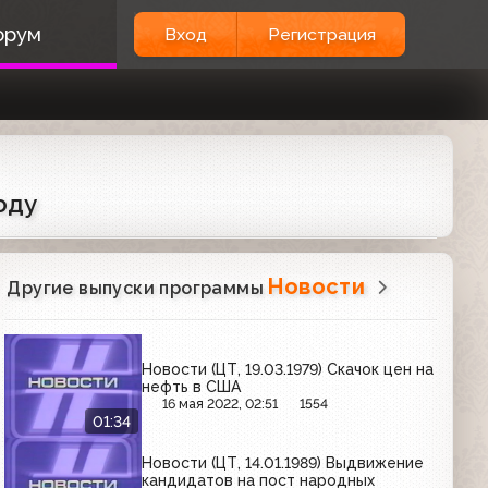
орум
Вход
Регистрация
оду
Новости
Другие выпуски программы
Новости (ЦТ, 19.03.1979) Скачок цен на
нефть в США
16 мая 2022, 02:51
1554
01:34
Новости (ЦТ, 14.01.1989) Выдвижение
кандидатов на пост народных