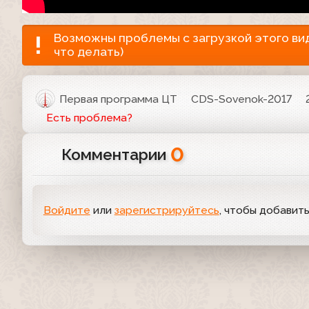
Возможны проблемы с загрузкой этого виде
что делать)
Первая программа ЦТ
CDS-Sovenok-2017
Есть проблема?
0
Комментарии
Войдите
или
зарегистрируйтесь
, чтобы добавит