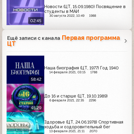
Новости (ЦТ, 15.09.1980) Посвящение в
студенты в МАИ
30 августа 2022, 10:49
1988
02:45
Первая программа
Ещё записи с канала
ЦТ
Наша биография (ЦТ, 1977) Год 1940
14 февраля 2021, 03:15
1788
58:42
До 16 и старше (ЦТ, 19.10.1989)
6 февраля 2021, 22:35
2296
45:29
Здоровье (ЦТ, 24.06.1978) Спортивная
ходьба и оздоровительный бег
13 февраля 2021, 21:11
2070