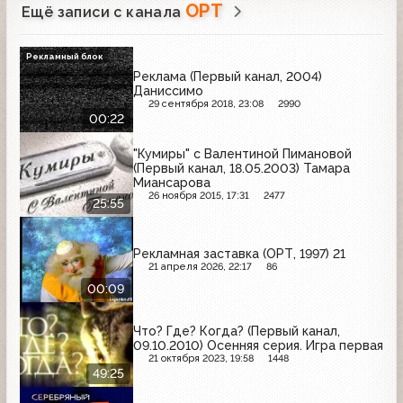
ОРТ
Ещё записи с канала
Рекламный блок
Реклама (Первый канал, 2004)
Даниссимо
29 сентября 2018, 23:08
2990
00:22
"Кумиры" с Валентиной Пимановой
(Первый канал, 18.05.2003) Тамара
Миансарова
26 ноября 2015, 17:31
2477
25:55
Рекламная заставка (ОРТ, 1997) 21
21 апреля 2026, 22:17
86
00:09
Что? Где? Когда? (Первый канал,
09.10.2010) Осенняя серия. Игра первая
21 октября 2023, 19:58
1448
49:25