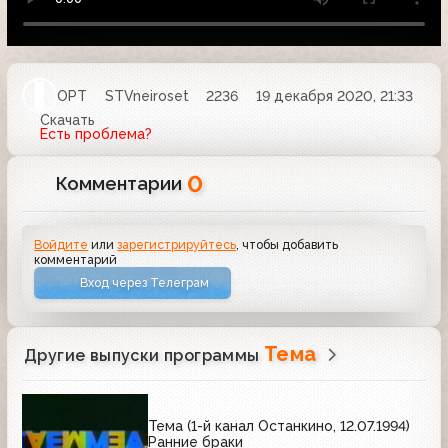
ОРТ
STVneiroset
2236
19 декабря 2020, 21:33
Скачать
Есть проблема?
0
Комментарии
Войдите
или
зарегистрируйтесь
, чтобы добавить
комментарий
Вход через Телеграм
Тема
Другие выпуски программы
Тема (1-й канал Останкино, 12.07.1994)
Ранние браки