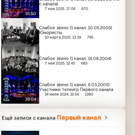
с начала)
7 мая 2025, 17:06
670
35:50
Слабое звено (1 канал, 10.05.2005)
Юмористы
10 марта 2025, 13:39
795
Слабое звено (1 канал, 16.08.2004)
7 мая 2025, 12:45
683
45:06
Слабое звено (1 канал, 6.03.2005)
Участники телеигр Первого канала
14 июля 2024, 16:56
1380
39:04
Первый канал
Ещё записи с канала