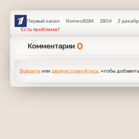
Первый канал
Romeo8584
2804
2 декабр
Есть проблема?
0
Комментарии
Войдите
или
зарегистрируйтесь
, чтобы добавит