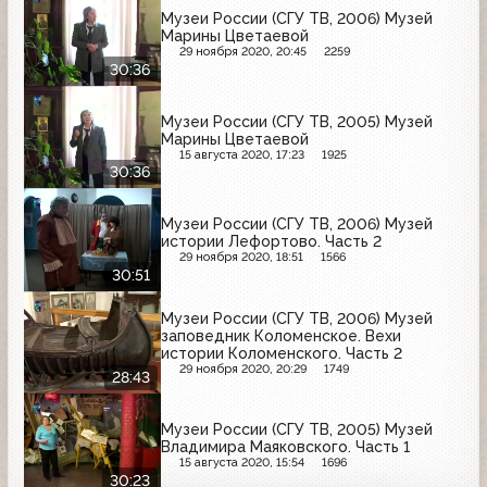
Музеи России (СГУ ТВ, 2006) Музей
Марины Цветаевой
29 ноября 2020, 20:45
2259
30:36
Музеи России (СГУ ТВ, 2005) Музей
Марины Цветаевой
15 августа 2020, 17:23
1925
30:36
Музеи России (СГУ ТВ, 2006) Музей
истории Лефортово. Часть 2
29 ноября 2020, 18:51
1566
30:51
Музеи России (СГУ ТВ, 2006) Музей
заповедник Коломенское. Вехи
истории Коломенского. Часть 2
29 ноября 2020, 20:29
1749
28:43
Музеи России (СГУ ТВ, 2005) Музей
Владимира Маяковского. Часть 1
15 августа 2020, 15:54
1696
30:23