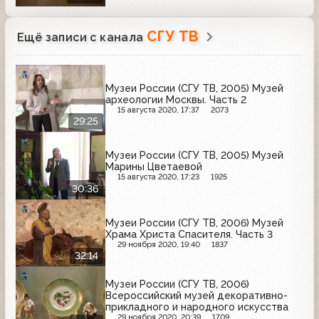
СГУ ТВ
Ещё записи с канала
Музеи России (СГУ ТВ, 2005) Музей
археологии Москвы. Часть 2
15 августа 2020, 17:37
2073
29:25
Музеи России (СГУ ТВ, 2005) Музей
Марины Цветаевой
15 августа 2020, 17:23
1925
30:36
Музеи России (СГУ ТВ, 2006) Музей
Храма Христа Спасителя. Часть 3
29 ноября 2020, 19:40
1837
32:14
Музеи России (СГУ ТВ, 2006)
Всероссийский музей декоративно-
прикладного и народного искусства
29 ноября 2020, 20:39
1709