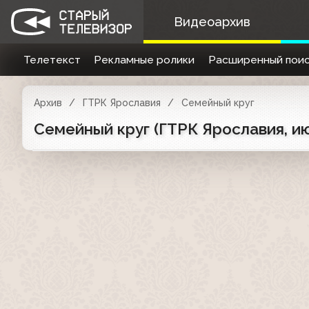
Видеоархив
Телетекст
Рекламные ролики
Расширенный поис
Архив
ГТРК Ярославия
Семейный круг
Семейный круг (ГТРК Ярославия, и