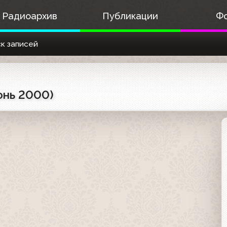
Радиоархив
Публикации
Ф
к записей
юнь 2000)