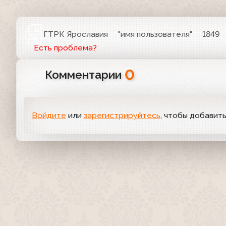
ГТРК Ярославия
"имя пользователя"
1849
Есть проблема?
0
Комментарии
Войдите
или
зарегистрируйтесь
, чтобы добавит