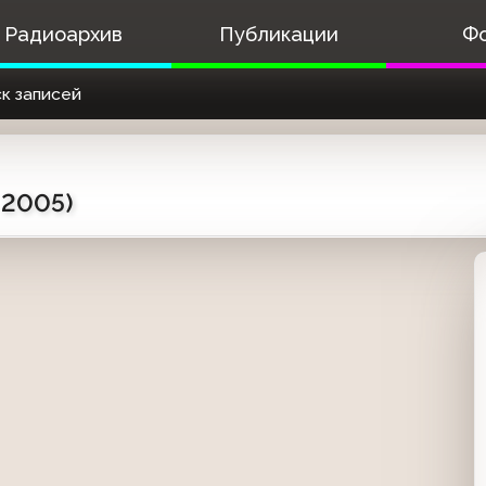
Радиоархив
Публикации
Ф
к записей
 2005)