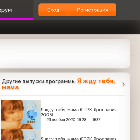
орум
Вход
Регистрация
Я жду тебя,
Другие выпуски программы
мама
Я жду тебя, мама (ГТРК Ярославия,
2005)
29 ноября 2020, 16:28
1537
Я жду тебя, мама (ГТРК Ярославия,