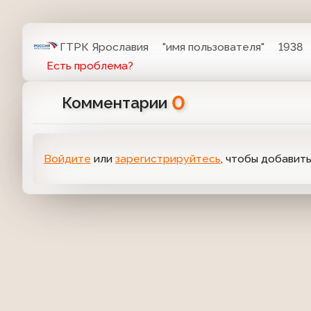
ГТРК Ярославия
"имя пользователя"
1938
Есть проблема?
0
Комментарии
Войдите
или
зарегистрируйтесь
, чтобы добавит