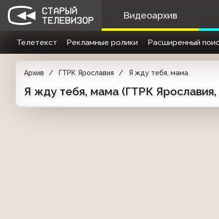
Видеоархив
Телетекст
Рекламные ролики
Расширенный поис
Архив
ГТРК Ярославия
Я жду тебя, мама
Я жду тебя, мама (ГТРК Ярославия,