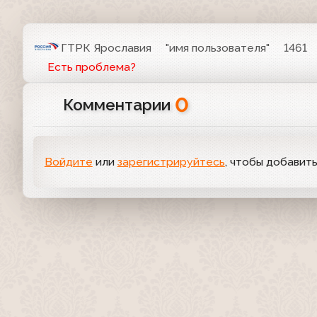
ГТРК Ярославия
"имя пользователя"
1461
Есть проблема?
0
Комментарии
Войдите
или
зарегистрируйтесь
, чтобы добавит