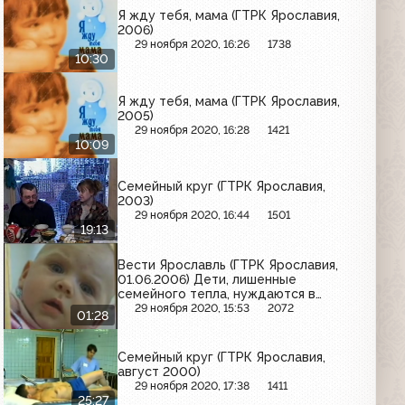
Я жду тебя, мама (ГТРК Ярославия,
2006)
29 ноября 2020, 16:26
1738
10:30
Я жду тебя, мама (ГТРК Ярославия,
2005)
29 ноября 2020, 16:28
1421
10:09
Семейный круг (ГТРК Ярославия,
2003)
29 ноября 2020, 16:44
1501
19:13
Вести Ярославль (ГТРК Ярославия,
01.06.2006) Дети, лишенные
семейного тепла, нуждаются в
особой защите
29 ноября 2020, 15:53
2072
01:28
Семейный круг (ГТРК Ярославия,
август 2000)
29 ноября 2020, 17:38
1411
25:27