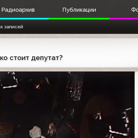
Радиоархив
Публикации
Ф
к записей
ько стоит депутат?