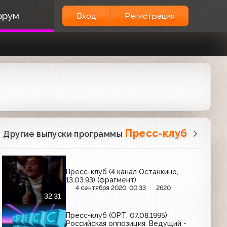
орум
Вход
Регистрация
Пресс-клуб
Другие выпуски программы
Пресс-клуб (4 канал Останкино,
13.03.93) (фрагмент)
4 сентября 2020, 00:33
2620
32:31
Пресс-клуб (ОРТ, 07.08.1995)
Российская оппозиция. Ведущий -