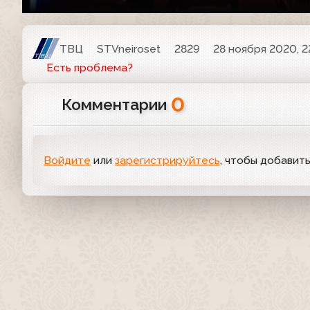
ТВЦ
STVneiroset
2829
28 ноября 2020, 2
Есть проблема?
0
Комментарии
Войдите
или
зарегистрируйтесь
, чтобы добавит