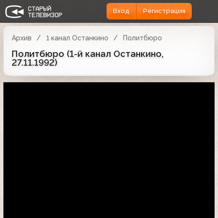
Вход
Регистрация
Архив
1 канал Останкино
Политбюро
Политбюро (1-й канал Останкино,
27.11.1992)