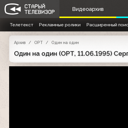
Видеоархив
Телетекст
Рекламные ролики
Расширенный поис
Архив
ОРТ
Один на один
Один на один (ОРТ, 11.06.1995) С