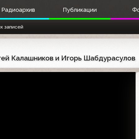
Радиоархив
Публикации
Ф
к записей
ергей Калашников и Игорь Шабдурасулов