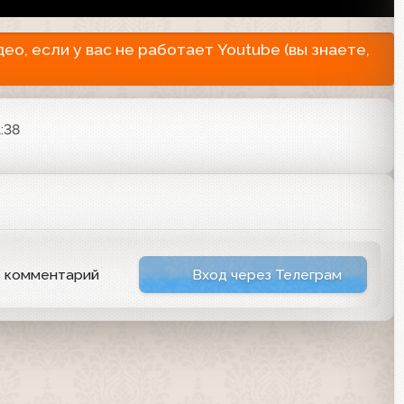
о, если у вас не работает Youtube (вы знаете,
:38
ь комментарий
Вход через Телеграм