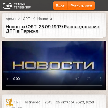
Вход
Регистрация
Архив
ОРТ
Новости
Новости (ОРТ, 25.09.1997) Расследование
ДТП в Париже
ОРТ
kstrvideo
2841
25 октября 2020, 18:58