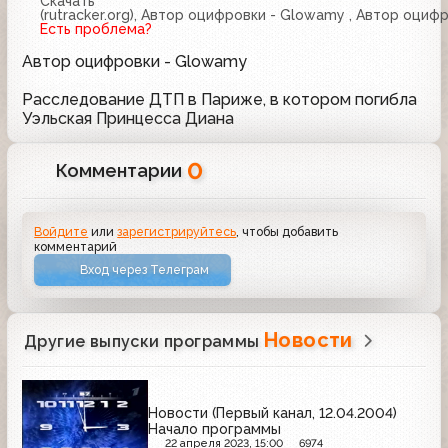
Скачать
(rutracker.org), Автор оцифровки - Glowamy , Автор оци
Есть проблема?
Автор оцифровки - Glowamy
Расследование ДТП в Париже, в котором погибла
Уэльская Принцесса Диана
0
Комментарии
Войдите
или
зарегистрируйтесь
, чтобы добавить
комментарий
Вход через Телеграм
Новости
Другие выпуски программы
Новости (Первый канал, 12.04.2004)
Начало программы
22 апреля 2023, 15:00
6974