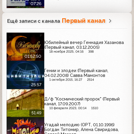
07:26
Первый канал
Ещё записи с канала
Юбилейный вечер Геннадия Хазанова
(Первый канал, 03.12.2005)
18 ноября 2025, 04:16
398
01:52:50
Гении и злодеи (Первый канал,
04.02.2008) Савва Мамонтов
1 октября 2015, 16:27
2514
25:57
Д/ф "Космический пророк" (Первый
канал, 17.09.2007)
10 февраля 2023, 00:14
1510
51:49
Угадай мелодию (ОРТ, 01.10.1996)
Богдан Титомир, Алена Свиридова,