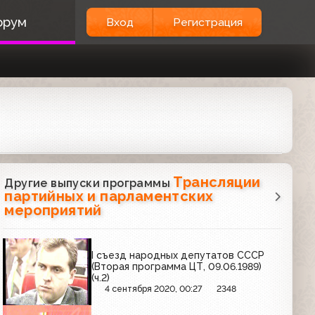
орум
Вход
Регистрация
Трансляции
Другие выпуски программы
партийных и парламентских
мероприятий
I съезд народных депутатов СССР
(Вторая программа ЦТ, 09.06.1989)
(ч.2)
4 сентября 2020, 00:27
2348