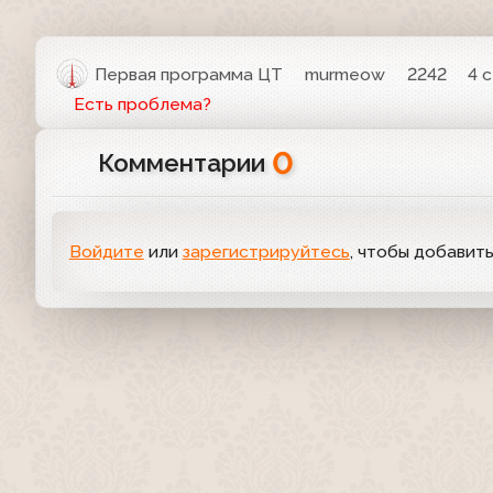
Первая программа ЦТ
murmeow
2242
4 
Есть проблема?
0
Комментарии
Войдите
или
зарегистрируйтесь
, чтобы добавит