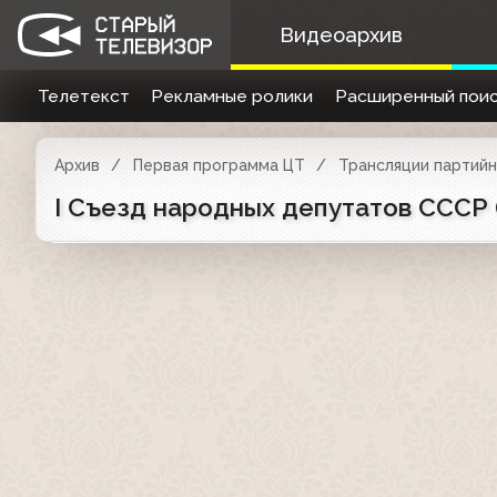
Видеоархив
Телетекст
Рекламные ролики
Расширенный поис
Архив
Первая программа ЦТ
Трансляции партийн
I Съезд народных депутатов СССР (