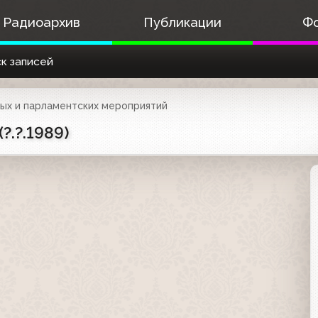
Радиоархив
Публикации
Ф
к записей
ых и парламентских мероприятий
?.?.1989)