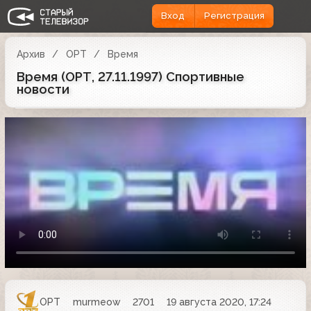
Вход
Регистрация
Архив
ОРТ
Время
Время (ОРТ, 27.11.1997) Спортивные
новости
ОРТ
murmeow
2701
19 августа 2020, 17:24