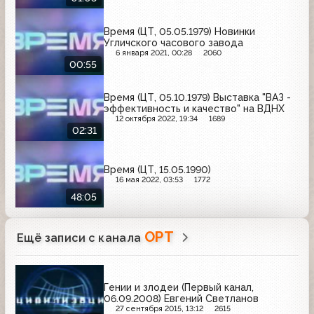
Время (ЦТ, 05.05.1979) Новинки
Угличского часового завода
6 января 2021, 00:28
2060
00:55
Время (ЦТ, 05.10.1979) Выставка "ВАЗ -
эффективность и качество" на ВДНХ
12 октября 2022, 19:34
1689
02:31
Время (ЦТ, 15.05.1990)
16 мая 2022, 03:53
1772
48:05
ОРТ
Ещё записи с канала
Гении и злодеи (Первый канал,
06.09.2008) Евгений Светланов
27 сентября 2015, 13:12
2615