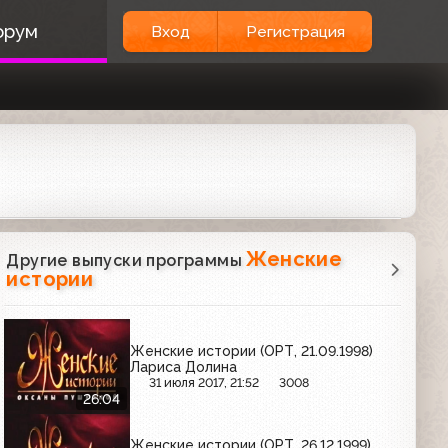
орум
Вход
Регистрация
Женские
Другие выпуски программы
истории
Женские истории (ОРТ, 21.09.1998)
Лариса Долина
31 июля 2017, 21:52
3008
26:04
Женские истории (ОРТ, 26.12.1999)