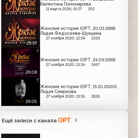
Валентина Пономарева
11 марта 2026, 19:27
252
Женские истории (ОРТ, 20.01.1998)
Лидия Федосеева-Шукшина
27 ноября 2020, 12:59
2293
25:57
Женские истории (ОРТ, 24.09.1999)
27 ноября 2020, 13:24
2457
26:08
Женские истории (ОРТ, 15.10.2000)
Лидия Смирнова
27 ноября 2020, 13:55
2835
26:05
ОРТ
Ещё записи с канала