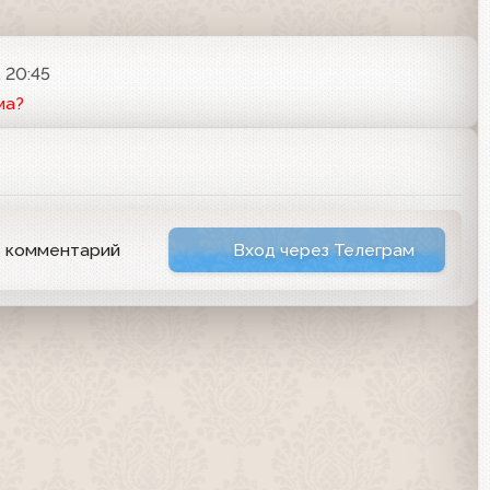
, 20:45
ма?
ь комментарий
Вход через Телеграм