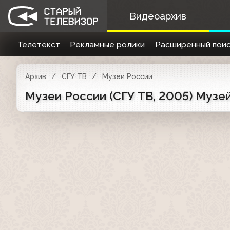
Видеоархив
Телетекст
Рекламные ролики
Расширенный поис
Архив
СГУ ТВ
Музеи России
Музеи России (СГУ ТВ, 2005) Музей