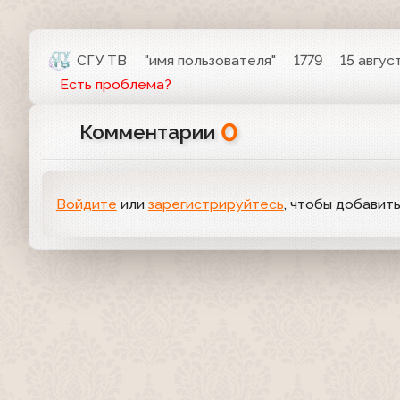
СГУ ТВ
"имя пользователя"
1779
15 авгус
Есть проблема?
0
Комментарии
Войдите
или
зарегистрируйтесь
, чтобы добавит