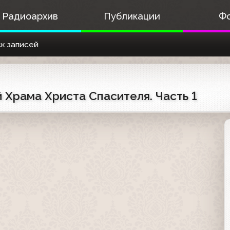
Радиоархив
Публикации
Ф
к записей
 Храма Христа Спасителя. Часть 1