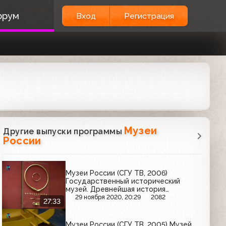
орум
Вход
Регистрация
Музеи
Другие выпуски программы
России
Музеи России (СГУ ТВ, 2006)
Государственный исторический
музей. Древнейшая история
человечества. Передача 2
29 ноября 2020, 20:29
2082
27:33
Музеи России (СГУ ТВ, 2005) Музей