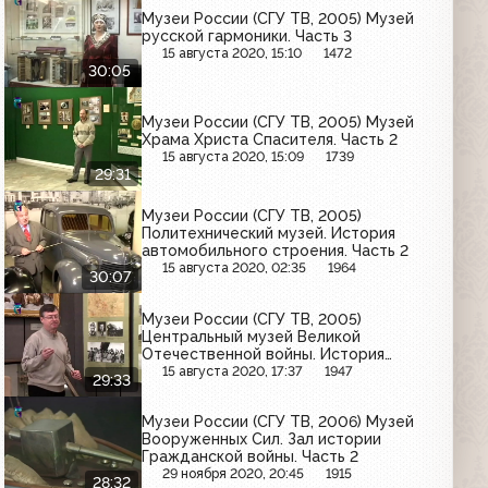
Музеи России (СГУ ТВ, 2005) Музей
русской гармоники. Часть 3
15 августа 2020, 15:10
1472
30:05
Музеи России (СГУ ТВ, 2005) Музей
Храма Христа Спасителя. Часть 2
15 августа 2020, 15:09
1739
29:31
Музеи России (СГУ ТВ, 2005)
Политехнический музей. История
автомобильного строения. Часть 2
15 августа 2020, 02:35
1964
30:07
Музеи России (СГУ ТВ, 2005)
Центральный музей Великой
Отечественной войны. История
красной армии межвоенного
15 августа 2020, 17:37
1947
29:33
периода. Часть 2
Музеи России (СГУ ТВ, 2006) Музей
Вооруженных Сил. Зал истории
Гражданской войны. Часть 2
29 ноября 2020, 20:45
1915
28:32