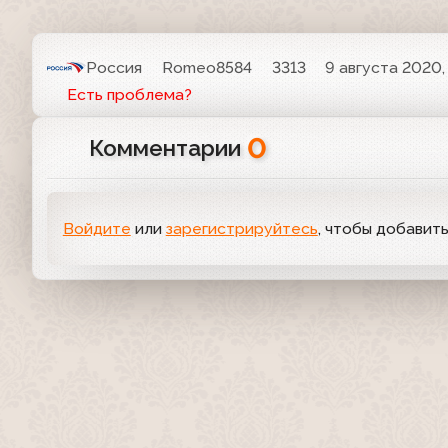
Россия
Romeo8584
3313
9 августа 2020,
Есть проблема?
0
Комментарии
Войдите
или
зарегистрируйтесь
, чтобы добавит