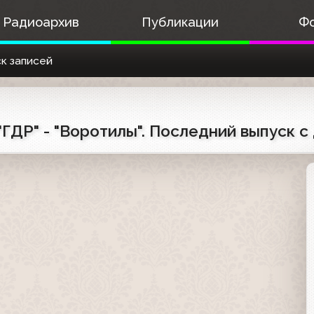
Радиоархив
Публикации
Ф
к записей
 "ГДР" - "Воротилы". Последний выпуск 