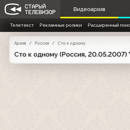
Видеоархив
Телетекст
Рекламные ролики
Расширенный поис
Архив
Россия
Сто к одному
Сто к одному (Россия, 20.05.2007)