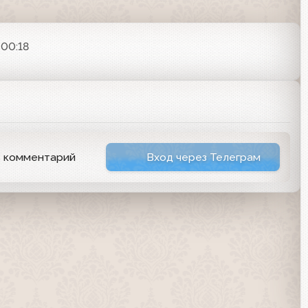
 00:18
ь комментарий
Вход через Телеграм