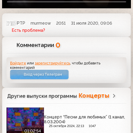
РТР
murmeow
2051
31 июля 2020, 09:06
Есть проблема?
0
Комментарии
Войдите
или
зарегистрируйтесь
, чтобы добавить
комментарий
Вход через Телеграм
Концерты
Другие выпуски программы
Концерт “Песни для любимых” (1 канал,
8.03.2004)
25 октября 2024, 22:13
1047
01:02:54